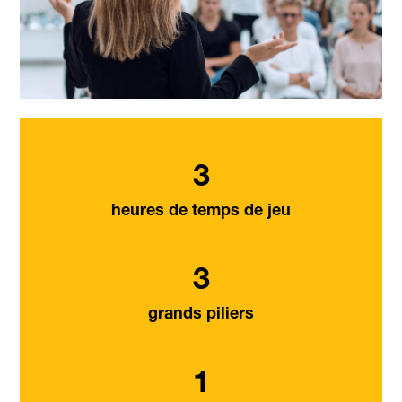
3
heures de temps de jeu
3
grands piliers
1