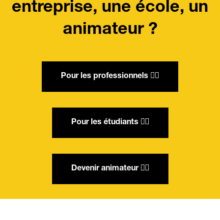
entreprise, une école, un
animateur ?
Pour les professionnels 👉🏻
Pour les étudiants 👉🏻
Devenir animateur 👉🏻