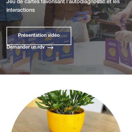
Jeu de cartes favorisant l’autodiagnostic et les
interactions
Présentation vidéo
Demander un rdv